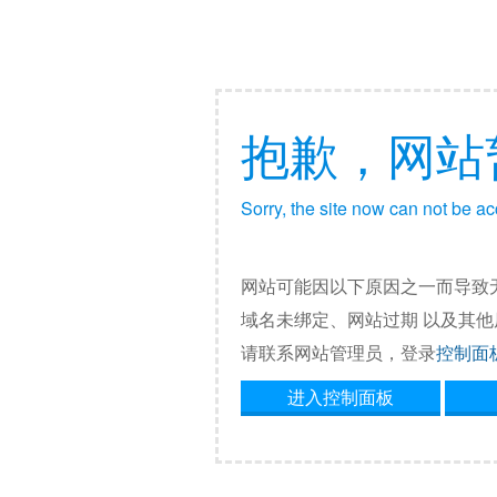
抱歉，网站
Sorry, the site now can not be a
网站可能因以下原因之一而导致
域名未绑定、网站过期 以及其
请联系网站管理员，登录
控制面
进入控制面板