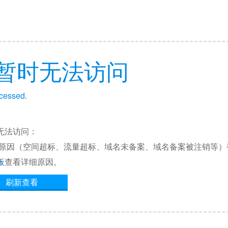
暂时无法访问
ccessed.
无法访问：
他原因（空间超标、流量超标、域名未备案、域名备案被注销等）
板
查看详细原因。
刷新查看